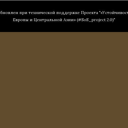
 обновлен при технической поддержке Проекта "«Устойчивос
Европы и Центральной Азии» (#SoS_project 2.0)"