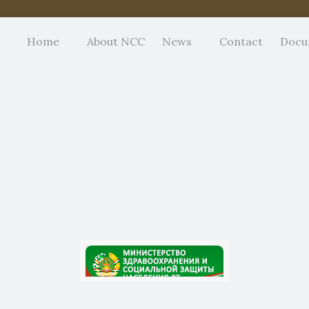
Home
About NCC
News
Contact
Docu