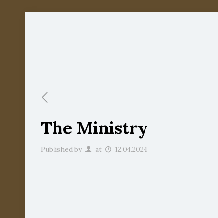
The Ministry
Published by
at
12.04.2024