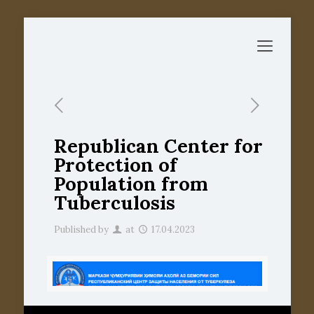
Republican Center for
Protection of
Population from
Tuberculosis
Published by
at
17.04.2023