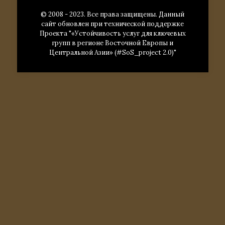
© 2008 - 2023. Все права защищены. Данный
сайт обновлен при технической поддержке
Проекта "«Устойчивость услуг для ключевых
групп в регионе Восточной Европы и
Центральной Азии» (#SoS_project 2.0)"