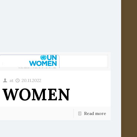
at
20.11.2022
WOMEN
Read more