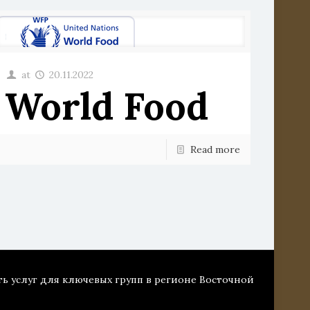
at
20.11.2022
World Food
Read more
ть услуг для ключевых групп в регионе Восточной