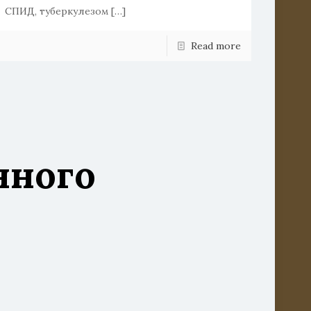
СПИД, туберкулезом
[…]
Read more
нного