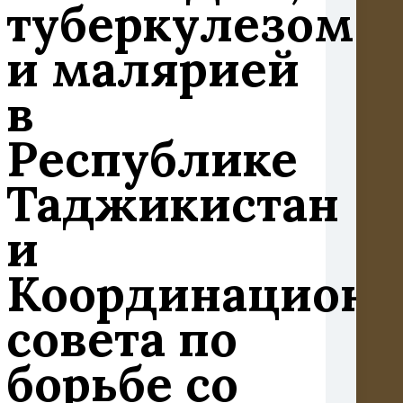
туберкулезом
и малярией
в
Республике
Таджикистан
и
Координационн
совета по
борьбе со