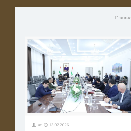
Главн
at
13.02.2026