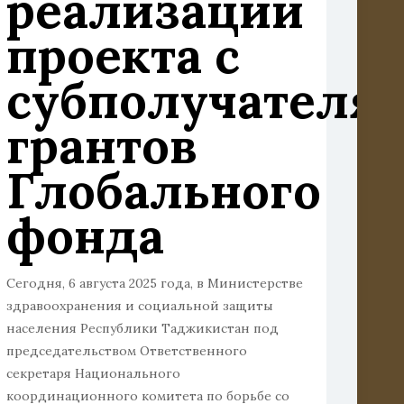
реализации
проекта с
субполучателя
го
грантов
нного
Глобального
фонда
Сегодня, 6 августа 2025 года, в Министерстве
здравоохранения и социальной защиты
населения Республики Таджикистан под
председательством Ответственного
секретаря Национального
координационного комитета по борьбе со