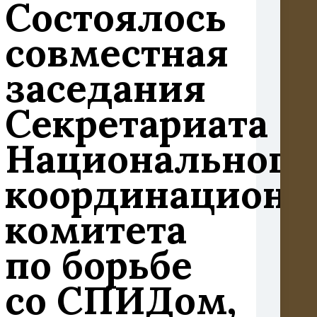
Состоялось
совместная
заседания
Секретариата
Национального
координационн
комитета
по борьбе
со СПИДом,