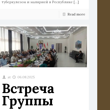
туберкулезом и малярией в Республике
[…]
Read more
at
06.08.2025
Встреча
Группы