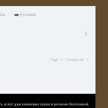
нты
Русский
Tags
Categories
ть услуг для ключевых групп в регионе Восточной