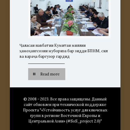
Ҷаласаи навбатии Кумитаи миллии
ҳамоҳангсозии мубориза бар зидди БПНМ, сил
ва вараҷа баргузор гардид
Read more
© 2008 - 2023. Все права защищены. Данный
сайт обновлен при технической поддержке
Проекта "«Устойчивость услуг для ключевых
групп в регионе Восточной Европы и
Центральной Азии» (#SoS_project 2.0)"