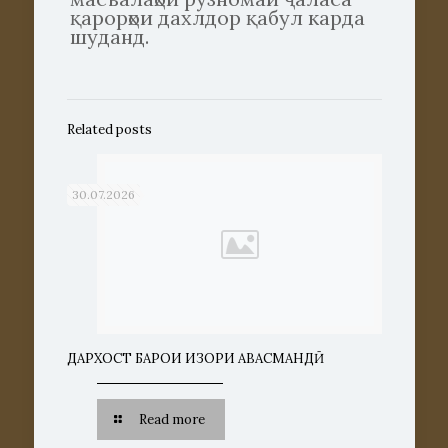
қарорҳои дахлдор қабул карда
шуданд.
Related posts
30.07.2026
ДАРХОСТ БАРОИ ИЗҲОРИ ҲАВАСМАНДӢ
Read more