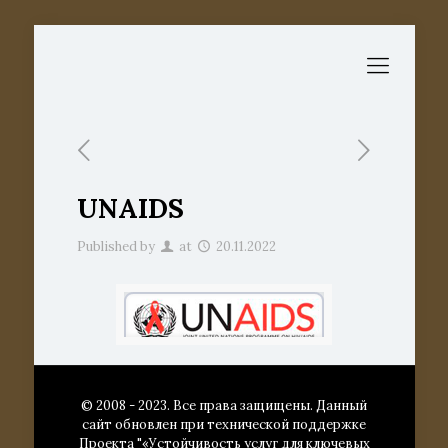
UNAIDS
Published by
at
20.11.2022
© 2008 - 2023. Все права защищены. Данный
сайт обновлен при технической поддержке
Проекта "«Устойчивость услуг для ключевых