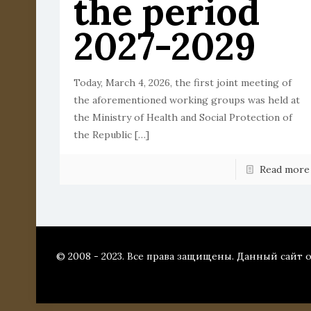
the period
2027-2029
Today, March 4, 2026, the first joint meeting of
the aforementioned working groups was held at
the Ministry of Health and Social Protection of
the Republic
[…]
Read more
© 2008 - 2023. Все права защищены. Данный сайт