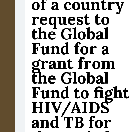
of a country
request to
the Global
Fund for a
grant from
the Global
Fund to fight
HIV/AIDS
and TB for