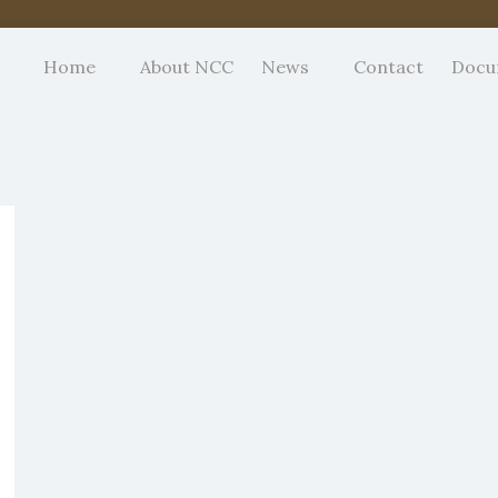
Home
About NCC
News
Contact
Docu