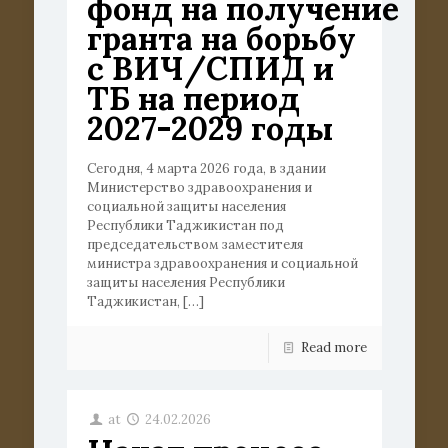
фонд на получение
гранта на борьбу
с ВИЧ/СПИД и
ТБ на период
2027-2029 годы
Сегодня, 4 марта 2026 года, в здании
Министерство здравоохранения и
социальной защиты населения
Республики Таджикистан под
председательством заместителя
министра здравоохранения и социальной
защиты населения Республики
Таджикистан,
[…]
Read more
at
24.02.2026