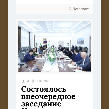
Read more
at
13.02.2026
Состоялось
внеочередное
заседание