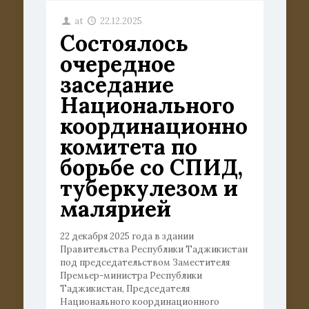
at
22.12.2025
Состоялось
очередное
заседание
Национального
координационно
комитета по
борьбе со СПИД,
туберкулезом и
малярией
22 декабря 2025 года в здании
Правительства Республики Таджикистан
под председательством Заместителя
Премьер-министра Республики
Таджикистан, Председателя
Национального координационного