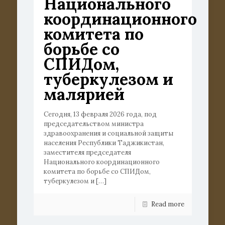
Национального
координационного
комитета по
борьбе со
СПИДом,
туберкулезом и
малярией
Сегодня, 13 февраля 2026 года, под
председательством министра
здравоохранения и социальной защиты
населения Республики Таджикистан,
заместителя председателя
Национального координационного
комитета по борьбе со СПИДом,
туберкулезом и
[…]
Read more