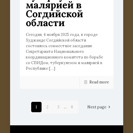
малярией в
Согдийской
области
Сегодня, 4 ноября 2025 года, в городе
Худжанде Согдийской области
состоялось совместное заседания
Секретариата Национального
координационного комитета по борьбе
со СПИДом, туберкулезом и малярией в
Республике
[…]
Read more
1
2
3
...
8
Next page