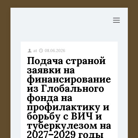
at
08.06.2026
Подача страной
заявки на
финансирование
из Глобального
фонда на
профилактику и
борьбу с ВИЧ и
туберкулезом на
2027–2029 годы