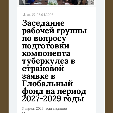
at
03.04.2026
Заседание
рабочей группы
по вопросу
подготовки
компонента
туберкулез в
страновой
заявке в
Глобальный
фонд на период
2027-2029 годы
3 апреля 2026 года в здании