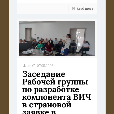
Read more
at
07.05.2026
Заседание
Рабочей группы
по разработке
компонента ВИЧ
в страновой
заявке в