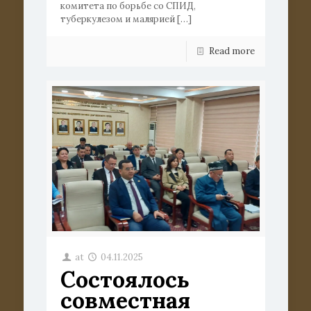
комитета по борьбе со СПИД,
туберкулезом и малярией
[…]
Read more
at
04.11.2025
Состоялось
совместная