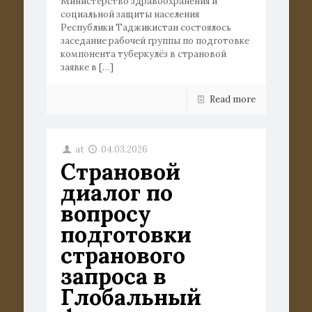
Министерство здравоохранения и
социальной защиты населения
Республики Таджикистан состоялось
заседание рабочей группы по подготовке
компонента туберкулёз в страновой
заявке в
[…]
Read more
at
04.03.2026
Страновой
диалог по
вопросу
подготовки
странового
запроса в
Глобальный