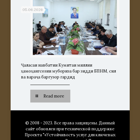
05.06.2026
Ҷаласаи навбатии Кумитаи миллии
ҳамоҳангсозии мубориза бар зидди БПНМ, сил
ва вараҷа баргузор гардид
Read more
© 2008 - 2023. Все права защищены. Данный
сайт обновлен при технической поддержке
Проекта "«Устойчивость услуг для ключевых