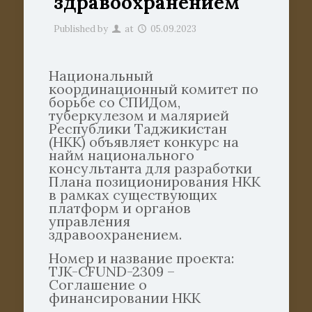
здравоохранением
Published by
at
05.09.2023
Национальный
координационный комитет по
борьбе со СПИДом,
туберкулезом и малярией
Республики Таджикистан
(НКК) объявляет конкурс на
найм национального
консультанта для разработки
Плана позиционирования НКК
в рамках существующих
платформ и органов
управления
здравоохранением.
Номер и название проекта:
TJK-CFUND-2309 –
Соглашение о
финансировании НКК