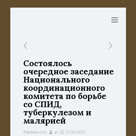
Состоялось
очередное заседание
Национального
координационного
комитета по борьбе
со СПИД,
туберкулезом и
малярией
Published by
at
23.06.2023