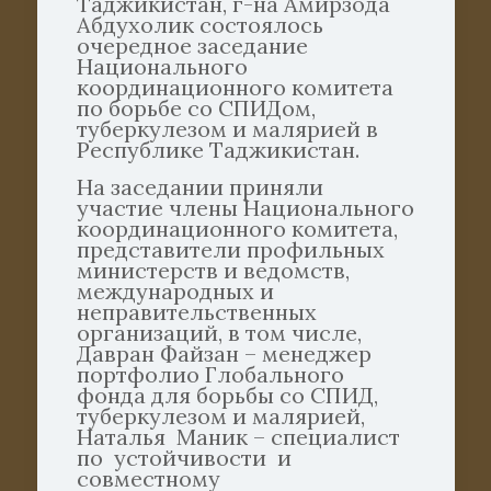
Таджикистан, г-на Амирзода
Абдухолик состоялось
очередное заседание
Национального
координационного комитета
по борьбе со СПИДом,
туберкулезом и малярией в
Республике Таджикистан.
На заседании приняли
участие члены Национального
координационного комитета,
представители профильных
министерств и ведомств,
международных и
неправительственных
организаций, в том числе,
Давран Файзан – менеджер
портфолио Глобального
фонда для борьбы со СПИД,
туберкулезом и малярией,
Наталья Маник – специалист
по устойчивости и
совместному