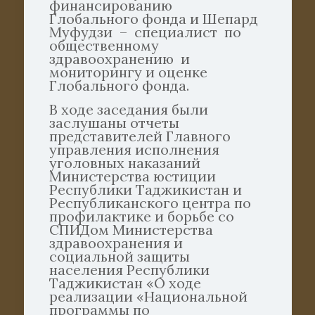
финансированию
Глобального фонда и Шепард
Муфудзи – специалист по
общественному
здравоохранению и
мониторингу и оценке
Глобального фонда.
В ходе заседания были
заслушаны отчеты
представителей Главного
управления исполнения
уголовных наказаний
Министерства юстиции
Республики Таджикистан и
Республиканского центра по
профилактике и борьбе со
СПИДом Министерства
здравоохранения и
социальной защиты
населения Республики
Таджикистан «О ходе
реализации «Национальной
программы по