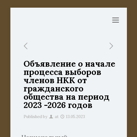
Объявление о начале
процесса выборов
членов НКК от
гражданского
общества на период
2023 -2026 годов
Published by
at
13.05.2023