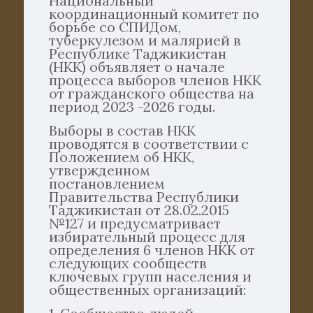
Национальный
координационный комитет по
борьбе со СПИДом,
туберкулезом и малярией в
Республике Таджикистан
(НКК) объявляет о начале
процесса выборов членов НКК
от гражданского общества на
период 2023 -2026 годы.
Выборы в состав НКК
проводятся в соответствии с
Положением об НКК,
утвержденном
постановлением
Правительства Республики
Таджикистан от 28.02.2015
№127 и предусматривает
избирательный процесс для
определения 6 членов НКК от
следующих сообществ
ключевых групп населения и
общественных организаций: