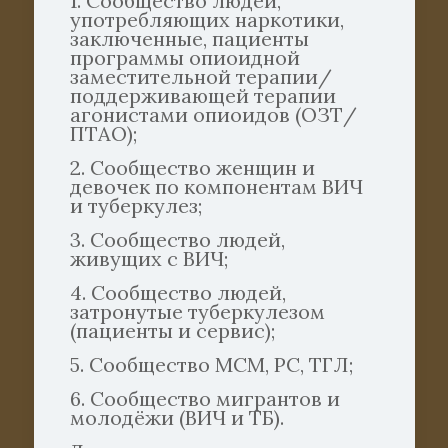
1. Сообщество людей,
употребляющих наркотики,
заключенные, пациенты
программы опиоидной
заместительной терапии/
поддерживающей терапии
агонистами опиоидов (ОЗТ/
ПТАО);
2. Сообщество женщин и
девочек по компонентам ВИЧ
и туберкулез;
3. Сообщество людей,
живущих с ВИЧ;
4. Сообщество людей,
затронутые туберкулезом
(пациенты и сервис);
5. Сообщество МСМ, РС, ТГЛ;
6. Сообщество мигрантов и
молодёжи (ВИЧ и ТБ).