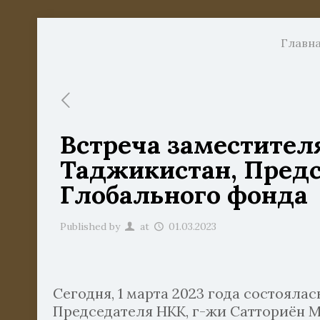
Главн
Встреча заместител
Таджикистан, Предс
Глобального фонда
Published by
at
01.03.2023
Сегодня, 1 марта 2023 года состоял
Председателя НКК, г-жи Сатториён 