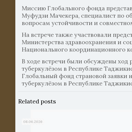
Миссию Глобального фонда представ
Муфудзи Мачекера, специалист по о
вопросам устойчивости и совместн
На встрече также участвовали пред
Министерства здравоохранения и со
Национального координационного ко
В ходе встречи были обсуждены ход
туберкулёзом в Республике Таджикист
Глобальный фонд страновой заявки н
туберкулёзом в Республике Таджикист
Related posts
08.06.2026