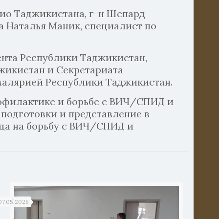
ио Таджикистана, г-н Шепард
 Наталья Маник, специалист по
ента Республики Таджикистан,
жикистан и Секретариата
малярией Республики Таджикистан.
рофилактике и борьбе с ВИЧ/СПИД и
ы подготовки и представление в
да на борьбу с ВИЧ/СПИД и
07.05.2026