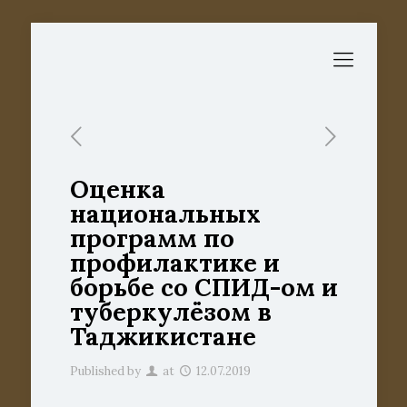
Оценка
национальных
программ по
профилактике и
борьбе со СПИД-ом и
туберкулёзом в
Таджикистане
Published by
at
12.07.2019