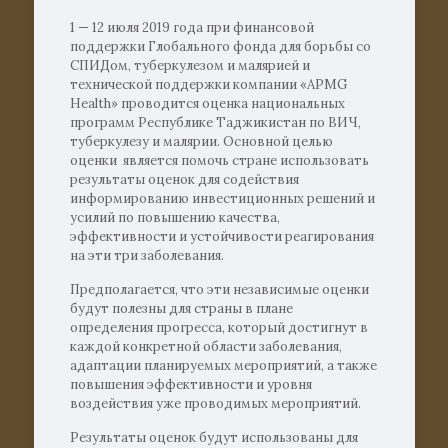
1 — 12 июля 2019 года при финансовой
поддержки Глобального фонда для борьбы со
СПИДом, туберкулезом и малярией и
технической поддержки компании «APMG
Health» проводится оценка национальных
программ Республике Таджикистан по ВИЧ,
туберкулезу и малярии. Основной целью
оценки является помочь стране использовать
результаты оценок для содействия
информированию инвестиционных решений и
усилий по повышению качества,
эффективности и устойчивости реагирования
на эти три заболевания.
Предполагается, что эти независимые оценки
будут полезны для страны в плане
определения прогресса, который достигнут в
каждой конкретной области заболевания,
адаптации планируемых мероприятий, а также
повышения эффективности и уровня
воздействия уже проводимых мероприятий.
Результаты оценок будут использованы для