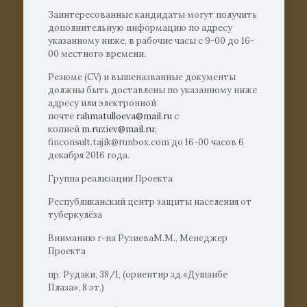
Заинтересованные кандидаты могут получить
дополнительную информацию по адресу
указанному ниже, в рабочие часы с 9-00 до 16-
00 местного времени.
Резюме (CV) и вышеназванные документы
должны быть доставлены по указанному ниже
адресу или электронной
почте
rahmatulloeva@mail.ru
с
копией
m.ruziev@mail.ru
;
finconsult.tajik@runbox.com до 16-00 часов 6
декабря 2016 года.
Группа реализации Проекта
Республиканский центр защиты населения от
туберкулёза
Вниманию г-на РузиеваМ.М., Менеджер
Проекта
пр. Рудаки, 38/1, (ориентир зд.«Душанбе
Плаза», 8 эт.)