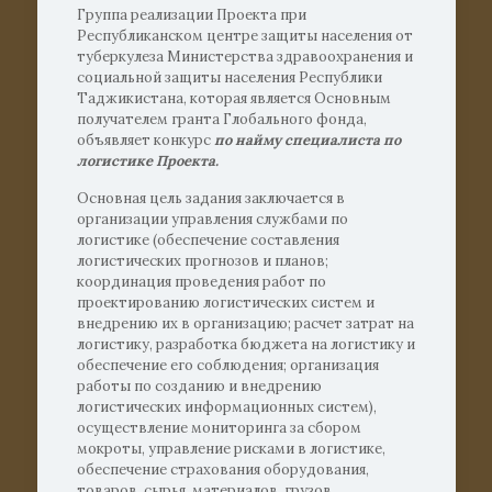
Группа реализации Проекта при
Республиканском центре защиты населения от
туберкулеза Министерства здравоохранения и
социальной защиты населения Республики
Таджикистана, которая является Основным
получателем гранта Глобального фонда,
объявляет конкурс
по найму специалиста по
логистике Проекта.
Основная цель задания заключается в
организации управления службами по
логистике (обеспечение составления
логистических прогнозов и планов;
координация проведения работ по
проектированию логистических систем и
внедрению их в организацию; расчет затрат на
логистику, разработка бюджета на логистику и
обеспечение его соблюдения; организация
работы по созданию и внедрению
логистических информационных систем),
осуществление мониторинга за сбором
мокроты, управление рисками в логистике,
обеспечение страхования оборудования,
товаров, сырья, материалов, грузов,