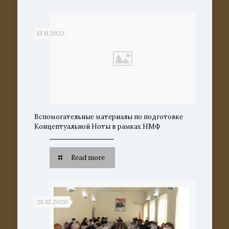
13.11.2022
Вспомогательные материалы по подготовке
Концептуальной Ноты в рамках НМФ
Read more
25.12.2020