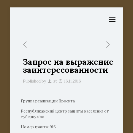
Запрос на выражение
заинтересованности
Published by
at
16.11.2016
Группа реализации Проекта
Республиканский центр защиты населения от
туберкулёза
Номер гранта: 916