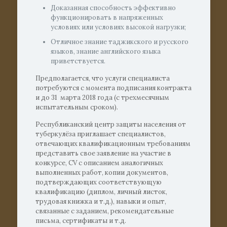
Доказанная способность эффективно
функционировать в напряженных
условиях или условиях высокой нагрузки;
Отличное знание таджикского и русского
языков, знание английского языка
приветствуется.
Предполагается, что услуги специалиста
потребуются с момента подписания контракта
и до 31 марта 2018 года (с трехмесячным
испытательным сроком).
Республиканский центр защиты населения от
туберкулёза приглашает специалистов,
отвечающих квалификационным требованиям
представить свое заявление на участие в
конкурсе, CV с описанием аналогичных
выполненных работ, копии документов,
подтверждающих соответствующую
квалификацию (диплом, личный листок,
трудовая книжка и т.д.), навыки и опыт,
связанные с заданием, рекомендательные
письма, сертификаты и т.д.