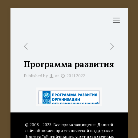
Программа развития
Published by
at
20.11.2022
© 2008 - 2023. Все права защищены. Данный
сайт обновлен при технической поддержке
Проекта "«Устойчивость услуг для ключевых