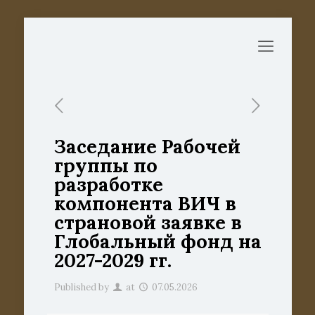
Заседание Рабочей
группы по
разработке
компонента ВИЧ в
страновой заявке в
Глобальный фонд на
2027-2029 гг.
Published by
at
07.05.2026