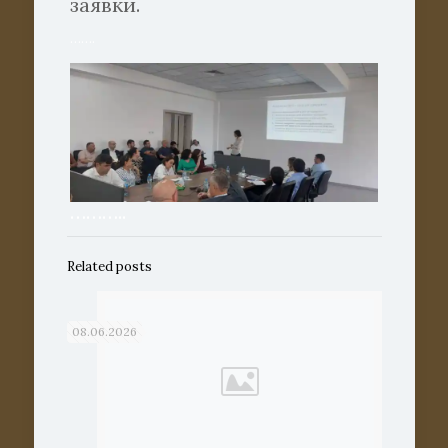
заявки.
…….
………..
Related posts
08.06.2026