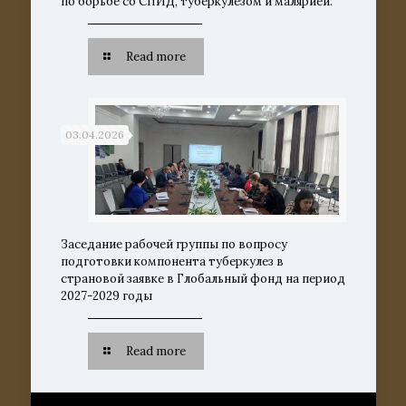
по борьбе со СПИД, туберкулезом и малярией.
Read more
03.04.2026
Заседание рабочей группы по вопросу
подготовки компонента туберкулез в
страновой заявке в Глобальный фонд на период
2027-2029 годы
Read more