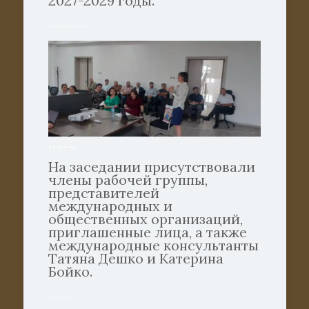
2027-2029 годы.
……………..
……..
На заседании присутствовали
члены рабочей группы,
представителей
международных и
общественных организаций,
приглашенные лица, а также
международные консультанты
Татяна Дешко и Катерина
Бойко.
………