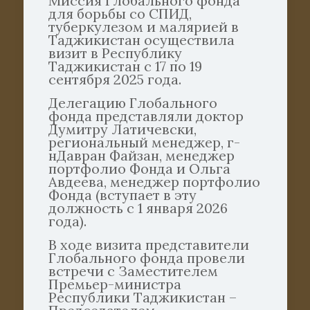
Миссия Глобального фонда
для борьбы со СПИД,
туберкулезом и малярией в
Таджикистан осуществила
визит в Республику
Таджикистан с 17 по 19
сентября 2025 года.
Делегацию Глобального
фонда представляли доктор
Думитру Латичевски,
региональный менеджер, г-
нДавран Файзан, менеджер
портфолио Фонда и Ольга
Авдеева, менеджер портфолио
Фонда (вступает в эту
должность с 1 января 2026
года).
В ходе визита представители
Глобального фонда провели
встречи с Заместителем
Премьер-министра
Республики Таджикистан –