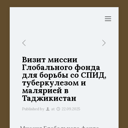
Визит миссии
Глобального фонда
для борьбы со СПИД,
туберкулезом и
малярией в
Таджикистан
Published by
at
22.09.2025