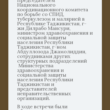
Председателем
Национального
координационного комитета
по борьбе со СПИД,
туберкулезом и малярией в
Республике Таджикистан, г-
жи Дилрабо Мансури,
министром здравоохранения и
социальной защиты
населения Республики
Таджикистан, г-ном
Абдуллозода Джамолиддин,
сотрудниками других
структурных подразделений
Министерства
здравоохранения и
социальной защиты
населения Республики
Таджикистан и
представителей
неправительственных
организаций.
В ходе встречи были