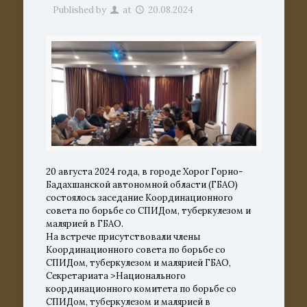
Published by
at
20.08.2024
20 августа 2024 года, в городе Хорог Горно-
Бадахшанской автономной области (ГБАО)
состоялось заседание Координационного
совета по борьбе со СПИДом, туберкулезом и
малярией в ГБАО.
На встрече присутствовали члены
Координационного совета по борьбе со
СПИДом, туберкулезом и малярией ГБАО,
Секретариата >Национального
координационного комитета по борьбе со
СПИДом, туберкулезом и малярией в