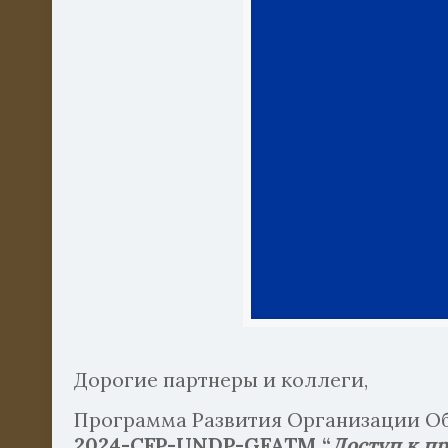
Дорогие партнеры и коллеги,
Программа Развития Организации О
2024-CFP-UNDP-GFATM “
Доступ к п