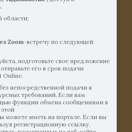
s
.
 области;
рез
Zoom
-встречу по следующей
уйста, подготовьте свое предложение
отправьте его в срок подачи
 Online.
 без непосредственной подачи в
урсных требований. Если вам
мощью функции обмена сообщениями в
 этой
вы можете иметь на портале. Если вы
льзуя регистрационную ссылку,
ствах, размещенных на веб-сайте