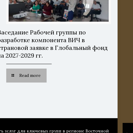
Заседание Рабочей группы по
разработке компонента ВИЧ в
страновой заявке в Глобальный фонд
на 2027-2029 гг.
Read more
ть услуг для ключевых групп в регионе Восточной