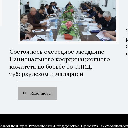
Состоялось очередное заседание
Национального координационного
комитета по борьбе со СПИД,
туберкулезом и малярией.
Read more
 обновлен при технической поддержке Проекта "«Устойчивос