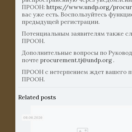
ПРООН:
https://www.undp.org/procur
вас уже есть. Воспользуйтесь функци
предыдущей регистрации.
Потенциальным заявителям также сл
ПРООН.
Дополнительные вопросы по Руководс
почте
procurement.tj@undp.org
.
ПРООН с нетерпением ждет вашего пр
ПРООН.
Related posts
08.06.2026