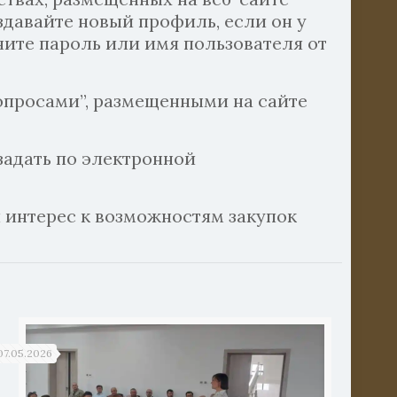
оздавайте новый профиль, если он у
мните пароль или имя пользователя от
опросами”, размещенными на сайте
задать по электронной
 интерес к возможностям закупок
07.05.2026