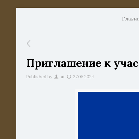
Главн
Приглашение к учас
Published by
at
27.05.2024