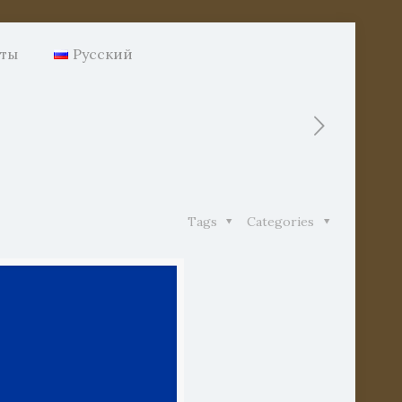
нты
Русский
Tags
Categories