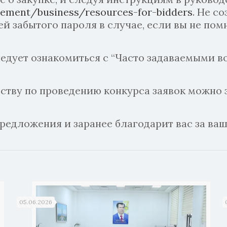
ement/business/resources-for-bidders
. Не с
ей забытого пароля в случае, если вы не по
едует ознакомиться с “Часто задаваемыми в
тву по проведению конкурса заявок можно 
едложения и заранее благодарит вас за ваш
05.06.2026