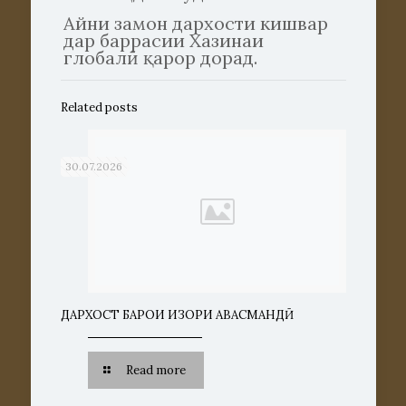
Айни замон дархости кишвар
дар баррасии Хазинаи
глобалӣ қарор дорад.
Related posts
30.07.2026
ДАРХОСТ БАРОИ ИЗҲОРИ ҲАВАСМАНДӢ
Read more