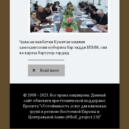
Ҷаласаи навбатии Кумитаи миллии
ҳамоҳангсозии мубориза бар зидди БПНМ, сил
ва вараҷа баргузор гардид
Read more
© 2008 - 2023. Все права защищены. Данный
сайт обновлен при технической поддержке
Проекта "«Устойчивость услуг для ключевых
групп в регионе Восточной Европы и
Центральной Азии» (#SoS_project 2.0)"