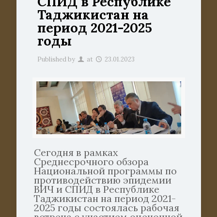
СПИД в Республике
Таджикистан на
период 2021-2025
годы
Published by
at
23.01.2023
Сегодня в рамках
Среднесрочного обзора
Национальной программы по
противодействию эпидемии
ВИЧ и СПИД в Республике
Таджикистан на период 2021-
2025 годы состоялась рабочая
встреча с участием оценочной