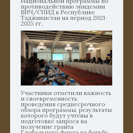
Национальной программы по
противодействию эпидемии
ВИЧ/СПИД в Республике
Таджикистан на период 2021-
2025 гг.
Участники отметили важность
и своевременность
проведения среднесрочного
обзора программы, результаты
которого будут учтены в
подготовке запроса на
получение гранта
Глобального фонда на борьбу