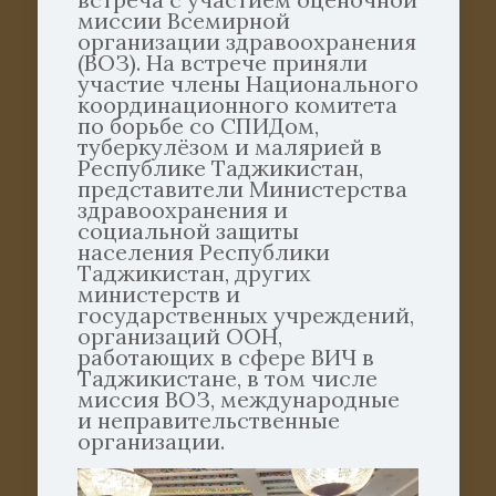
миссии Всемирной
организации здравоохранения
(ВОЗ). На встрече приняли
участие члены Национального
координационного комитета
по борьбе со СПИДом,
туберкулёзом и малярией в
Республике Таджикистан,
представители Министерства
здравоохранения и
социальной защиты
населения Республики
Таджикистан, других
министерств и
государственных учреждений,
организаций ООН,
работающих в сфере ВИЧ в
Таджикистане, в том числе
миссия ВОЗ, международные
и неправительственные
организации.