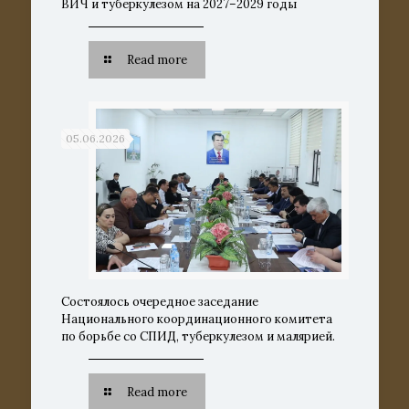
ВИЧ и туберкулезом на 2027–2029 годы
Read more
05.06.2026
Состоялось очередное заседание
Национального координационного комитета
по борьбе со СПИД, туберкулезом и малярией.
Read more