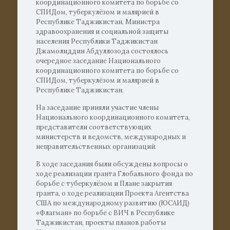
координационного комитета по борьбе со
СПИДом, туберкулёзом и малярией в
Республике Таджикистан, Министра
здравоохранения и социальной защиты
населения Республики Таджикистан
Джамолиддин Абдуллозода состоялось
очередное заседание Национального
координационного комитета по борьбе со
СПИДом, туберкулёзом и малярией в
Республике Таджикистан.
На заседание приняли участие члены
Национального координационного комитета,
представители соответствующих
министерств и ведомств, международных и
неправительственных организаций.
В ходе заседания были обсуждены вопросы о
ходе реализации гранта Глобального фонда по
борьбе с туберкулёзом и Плане закрытия
гранта, о ходе реализации Проекта Агентства
США по международному развитию (ЮСАИД)
«Флагман» по борьбе с ВИЧ в Республике
Таджикистан, проекты планов работы