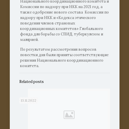
Национального координационного комитета и
Комиссии по надзору при НКК на 2021 год, а
также одобрение нового состава Комиссии по
надзору при НКК и «Кодекса этического
поведения членов страновых
координационных комитетов» Глобального
фонда для борьбы со СПИД, туберкулезом и
малярией.
По результатом рассмотрения вопросов
повестки дня были приняты соответствующие
решения Национального координационного
комитета.
Related posts
13.11.2022