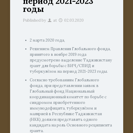
период 2021-2023
годы
Published by
at
02.03.2020
2 марта 2020 года,
Решением Правления Глобального фонда,
принятого в ноябре 2019 года
предусмотрено выделение Таджикистану
грант для борьбы с ВИЧ/СПИД и
туберкулёзом на период 2021-2023 годы.
Согласно требованиям Глобального
фонда, при представлении заявок в
Глобальный фонд Национальный
координационный комитет по борьбе с
синдромом приобретенного
иммунодефицита, туберкулёзом и
малярией в Республике Таджикистан
(НКК) должен представить одного
кандидата на роль Основного реципиента
гранта.