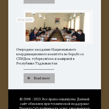
25.12.2020
Очередное заседание Национального
координационного комитета по борьбе со
СПИДом, туберкулёзом и малярией в
Республике Таджикистан
Read more
© 2008 - 2023. Все права защищены. Данный
сайт обновлен при технической поддержке
Проекта "«Устойчивость услуг для ключевых