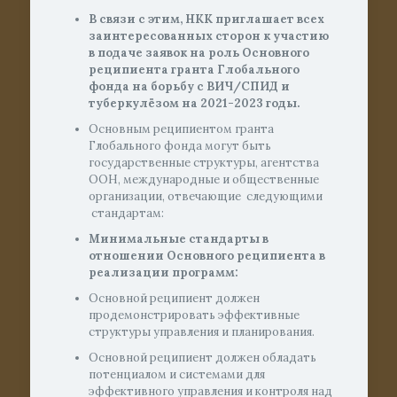
В связи с этим, НКК приглашает всех
заинтересованных сторон к участию
в подаче заявок на роль Основного
реципиента гранта Глобального
фонда на борьбу с ВИЧ/СПИД и
туберкулёзом на 2021-2023 годы.
Основным реципиентом гранта
Глобального фонда могут быть
государственные структуры, агентства
ООН, международные и общественные
организации, отвечающие следующими
стандартам:
Минимальные стандарты в
отношении Основного реципиента в
реализации программ:
Основной реципиент должен
продемонстрировать эффективные
структуры управления и планирования.
Основной реципиент должен обладать
потенциалом и системами для
эффективного управления и контроля над