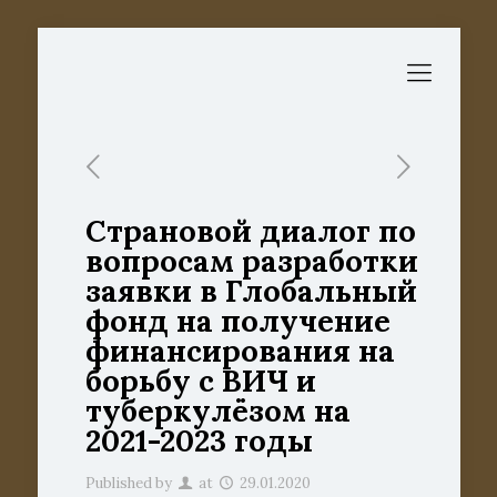
Страновой диалог по
вопросам разработки
заявки в Глобальный
фонд на получение
финансирования на
борьбу с ВИЧ и
туберкулёзом на
2021-2023 годы
Published by
at
29.01.2020