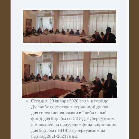
Сегодня, 29 января 2020 года, в городе
Душанбе состоялось страновой диалог
для составления заявки в Глобальный
фонд для борьбы со СПИД, туберкулёзом
и малярией на получение финансирования
для борьбы с ВИЧ и туберкулёзом на
период 2021-2023 годы.