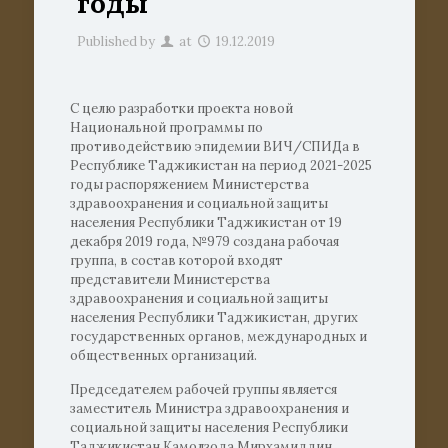
годы
Published by
at
19.12.2019
С целю разработки проекта новой
Национальной программы по
противодействию эпидемии ВИЧ/СПИДа в
Республике Таджикистан на период 2021-2025
годы распоряжением Министерства
здравоохранения и социальной защиты
населения Республики Таджикистан от 19
декабря 2019 года, №979 создана рабочая
группа, в состав которой входят
представители Министерства
здравоохранения и социальной защиты
населения Республики Таджикистан, других
государственных органов, международных и
общественных организаций.
Председателем рабочей группы является
заместитель Министра здравоохранения и
социальной защиты населения Республики
Таджикистан Камолзода Мирхамиддин.