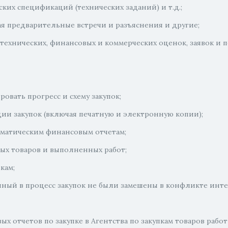
ких спецификаций (технических заданий) и т.д.;
ая предварительные встречи и разъяснения и другие;
ехнических, финансовых и коммерческих оценок, заявок и п
овать прогресс и схему закупок;
и закупок (включая печатную и электронную копии);
ематическим финансовым отчетам;
ых товаров и выполненных работ;
кам;
нный в процесс закупок не были замешены в конфликте инте
х отчетов по закупке в Агентства по закупкам товаров работ