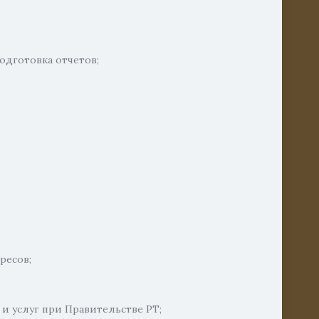
одготовка отчетов;
ресов;
 и услуг при Правительстве РТ;