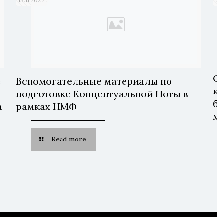
13.11.2022
е
Вспомогательные материалы по
подготовке Концептуальной Ноты в
а
рамках НМФ
х
Read more