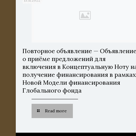
13.11.2022
Повторное объявление — Объявлени
о приёме предложений для
включения в Концептуальную Ноту н
получение финансирования в рамка
Новой Модели финансирования
Глобального фонда
Read more