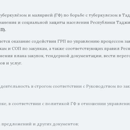
уберкулёзом и малярией (ГФ) по борьбе с туберкулезом в Т
хранения и социальной защиты населения Республики Тадж
П).
ется оказание содействия ГРП по управлению процессом зак
кам и СОП по закупкам, а также соответствующих правил Ре
нения плана закупок, тендерной документации, вести перег
в и услуг.
деятельность в строгом соответствии с Руководством по за
пке, в соответствии с политикой ГФ в отношении управлени
а предложений и других документов;