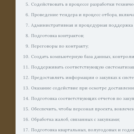
Содействовать в процессе разработки техничес
Проведение тендера и процесс отбора, включ
Административная и процедурная поддержка т
Подготовка контрактов;
Переговоры по контракту;
Создать компьютерную база данных, контролир
Поддерживать соответствующую систематизаци
Предоставлять информации о закупках к сист
Оказание содействие при осмотре доставленн
Подготовка соответствующих отчетов по закуп
Обеспечить, чтобы персонал проекта, вовлече
Обработка жалоб, связанных с закупками;
Подготовка квартальных, полугодовых и годовы