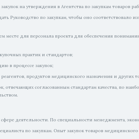
акупок на утверждения в Агентства по закупкам товаров раб
ждать Руководство по закупкам, чтобы оно соответствовало
чем месте для персонала проекта для обеспечения пониман
акупочных практик и стандартов;
ию в процессе закупок;
 реагентов, продуктов медицинского назначения и других т
, отвечающих согласованным стандартам качества, по наибо
ьством.
 сфере деятельности. По специальности менеджмента, экон
циалиста по закупкам. Опыт закупок товаров медицинского 