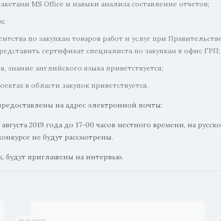
етами MS Office и навыки анализа составление отчетов;
м;
нтства по закупкам товаров работ и услуг при Правительств
редставить сертификат специалиста по закупкам в офис ГРП;
в, знание английского языка приветствуется;
ктах в области закупок приветствуется.
предоставлены на адрес электронной почты:
вгуста 2019 года до 17-00 часов местного времени, на русск
онкурсе не будут рассмотрены.
, будут приглашены на интервью.