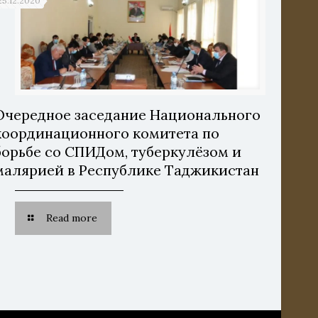
25.12.2020
Очередное заседание Национального
координационного комитета по
борьбе со СПИДом, туберкулёзом и
малярией в Республике Таджикистан
Read more