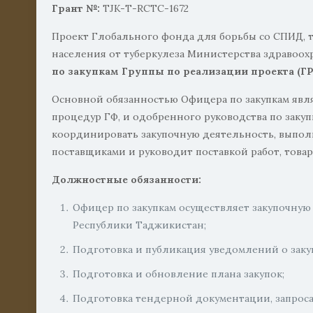
Грант №:
TJK-Т-RCTC-1672
Проект Глобального фонда для борьбы со СПИД, т
населения от туберкулеза Министерства здравоо
по закупкам Группы по реализации проекта (ГР
Основной обязанностью Офицера по закупкам явля
процедур ГФ, и одобренного руководства по закуп
координировать закупочную деятельность, выпол
поставщиками и руководит поставкой работ, товаро
Должностные обязанности:
Офицер по закупкам осуществляет закупочную 
Республики Таджикистан;
Подготовка и публикация уведомлений о заку
Подготовка и обновление плана закупок;
Подготовка тендерной документации, запрос