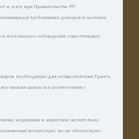
от и услуг при Правительстве РТ;
 изменяющимся требованиям доноров и местным
ия и постоянного соблюдения существующих
оваров, необходимых для осуществления Гранта;
лее низким ценам и в соответствии с
омики, медицины и маркетинг желательно;
назначения желательно, но не обязательно;