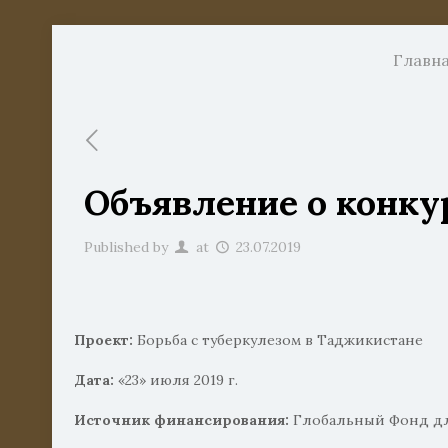
Главн
Объявление о конку
Published by
at
23.07.2019
Проект:
Борьба с туберкулезом в Таджикистане
Дата:
«23» июля 2019 г.
Источник финансирования:
Глобальный Фонд для