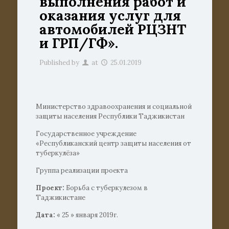
выполнения работ и
оказания услуг для
автомобилей РЦЗНТ
и ГРП/ГФ».
Published by
at
25.01.2019
Министерство здравоохранения и социальной
защиты населения Республики Таджикистан
Государственное учреждение
«Республиканский центр защиты населения от
туберкулёза»
Группа реализации проекта
Проект:
Борьба с туберкулезом в
Таджикистане
Дата:
« 25 » января 2019г.