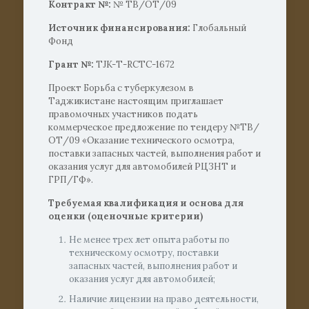
Контракт №:
№ ТВ/ОТ/09
Источник финансирования:
Глобальный
Фонд
Грант №:
TJK-Т-RCTC-1672
Проект Борьба с туберкулезом в
Таджикистане настоящим приглашает
правомочных участников подать
коммерческое предложение по тендеру №ТВ/
ОТ/09 «Оказание технического осмотра,
поставки запасных частей, выполнения работ и
оказания услуг для автомобилей РЦЗНТ и
ГРП/ГФ».
Требуемая квалификация и основа для
оценки (оценочные критерии)
Не менее трех лет опыта работы по
техническому осмотру, поставки
запасных частей, выполнения работ и
оказания услуг для автомобилей;
Наличие лицензии на право деятельности,