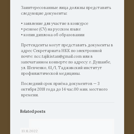
Заинтересованные лица должны представить
следующие документы:
• заявление для участие в конкурсе
• резюме (CV) на русском языке
• копия диплома об образовании
Претенденты могут представить документы в
адрес Секретариата НКК по электронной
почте: ncc.tajikistan@gmail.com или в
запечатанном конверте по адресу: г. Душанбе,
ул. Шевченко, 61/1, Таджикский институт
профилактической медицины.
Последний срок приёма документов — 3
октября 2018 года до 14 час.00 мин. местного
времени.
Related posts
13.11.2022