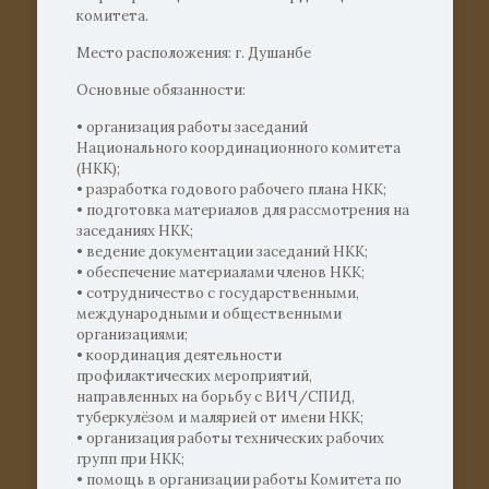
комитета.
Место расположения: г. Душанбе
Основные обязанности:
• организация работы заседаний
Национального координационного комитета
(НКК);
• разработка годового рабочего плана НКК;
• подготовка материалов для рассмотрения на
заседаниях НКК;
• ведение документации заседаний НКК;
• обеспечение материалами членов НКК;
• сотрудничество с государственными,
международными и общественными
организациями;
• координация деятельности
профилактических мероприятий,
направленных на борьбу с ВИЧ/СПИД,
туберкулёзом и малярией от имени НКК;
• организация работы технических рабочих
групп при НКК;
• помощь в организации работы Комитета по