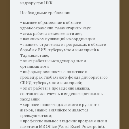
надзору при НКК.
Необходимые требования:
• высшее образование в области
здравоохранения, гуманитарных наук;
• стаж работы не менее пяти лет;
• навыки коммуникаций и координации;
• знание о стратегиях и программах в области
борьбы с ВИЧ, туберкулёзом и малярией в
Таджикистане;
• опыт работы с международными
организациями;
• информированность о политике и
процедурах Глобального фонда для борьбы со
СПИД, туберкулезом и малярией;
• опыт работы в проведения анализа,
составления отчетов и ведение протоколов
заседаний;
• хорошее знание таджикского и русского
языков, знание английского является
преимуществом;
• профессиональное владение программными
пакетами MS Office (Word, Excel, Powerpoint).