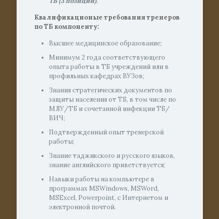
ТБ (3 позиций).
Квалификационые требования тренеров
по ТБ компоненту:
Высшее медицинское образование;
Минимум 2 года соответствующего
опыта работы в ТБ учреждений или в
профильных кафедрах ВУЗов;
Знания стратегических документов по
защиты населения от ТБ, в том числе по
МЛУ/ТБ и сочетанной инфекции ТБ/
ВИЧ;
Подтвержденный опыт тренерской
работы;
Знание таджикского и русского языков,
знание английского приветствуется;
Навыки работы на компьютере в
программах MSWindows, MSWord,
MSExcel, Powerpoint, с Интернетом и
электронной почтой.