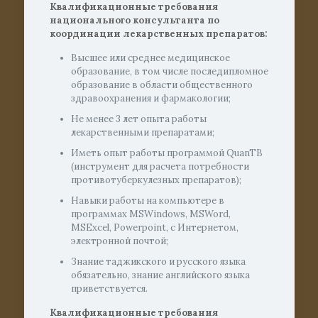
Квалификационные требования
н
ационального консультанта по
координации лекарственных препаратов:
Высшее или среднее медицинское
образование, в том числе последипломное
образование в области общественного
здравоохранения и фармакологии;
Не менее 3 лет опыта работы
лекарственными препаратами;
Иметь опыт работы программой QuanTB
(инструмент для расчета потребности
противотуберкулезных препаратов);
Навыки работы на компьютере в
программах MSWindows, MSWord,
MSExcel, Powerpoint, с Интернетом,
электронной почтой;
Знание таджикского и русского языка
обязательно, знание английского языка
приветствуется.
Квалификационные требования