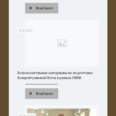
Read more
13.11.2022
Вспомогательные материалы по подготовке
Концептуальной Ноты в рамках НМФ
Read more
25.12.2020