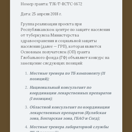
Номер гранта: TJK-T-RCTC-1672
Дата: 25 апреля 2018 г.
Группа реализации проекта при
Республиканском центре по защите населения
от туберкулеза Министерства
здравоохранения и социальной защиты
населения (далее — ГРП), которая является
Основным получателем (ОП) гранта
Глобального фонда (ГФ) объявляет конкурс на
замещение следующих позиций:
Местные тренера по ТБ компоненту (11
позиций);
Национальный консультант по
координации лекарственных препаратов
(1 позиция);
Областной консультант по координации
лекарственных препаратов (Кулябская
зона, Бохтарская зона, ГБАО и Согд);
Местные тренера лабораторной службы