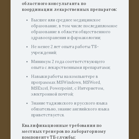
о
бластного консультанта по
координации лекарственных препаратов:
Высшее или среднее медицинское
образование, в том числе последипломное
образование в области общественного
здравоохранения и фармакологии;
Не менее 2 лет опыта работы ТБ-
учреждений;
Минимум 2 года соответствующего
опыта с лекарственными препаратами;
Навыки работы на компьютере в
программах MSWindows, MSWord,
MSExcel, Powerpoint, с Интернетом,
электронной почтой;
Знание таджикского и русского языка
обязательно, знание английского языка
приветствуется.
Квалификационные требования по
местных
тренеров
по лабораторному
компоненту ТБ службы: