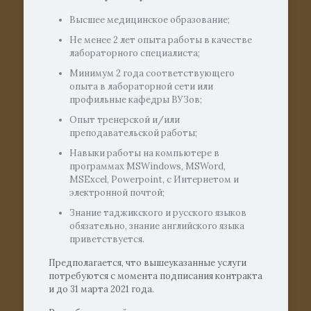
Высшее медицинское образование;
Не менее 2 лет опыта работы в качестве
лабораторного специалиста;
Минимум 2 года соответствующего
опыта в лабораторной сети или
профильные кафедры ВУЗов;
Опыт тренерской и/или
преподавательской работы;
Навыки работы на компьютере в
программах MSWindows, MSWord,
MSExcel, Powerpoint, с Интернетом и
электронной почтой;
Знание таджикского и русского языков
обязательно, знание английского языка
приветствуется.
Предполагается, что вышеуказанные услуги
потребуются с момента подписания контракта
и до 31 марта 2021 года.