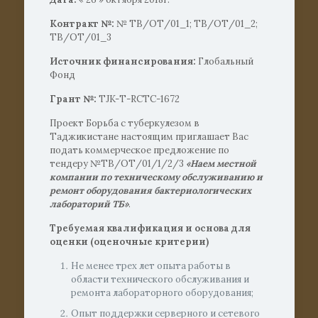
Контракт №:
№ ТВ/ОТ/01_1; ТВ/ОТ/01_2;
ТВ/ОТ/01_3
Источник финансирования:
Глобальный
Фонд
Грант №:
TJK-Т-RCTC-1672
Проект Борьба с туберкулезом в
Таджикистане настоящим приглашает Вас
подать коммерческое предложение по
тендеру №ТВ/ОТ/01/1/2/3
«Наем местной
компании по техническому обслуживанию и
ремонт оборудования бактериологических
лабораторий ТБ»
.
Требуемая квалификация и основа для
оценки (оценочные критерии)
Не менее трех лет опыта работы в
области технического обслуживания и
ремонта лабораторного оборудования;
Опыт поддержки серверного и сетевого