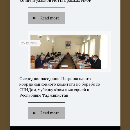
Концептуальной Ноты в рамках НМФ
Read more
25.12.2020
Очередное заседание Национального
координационного комитета по борьбе со
СПИДом, туберкулёзом и малярией в
Республике Таджикистан
Read more