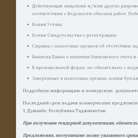
Действующая лицензия и/или других разреш
соответствии с Ведомости объемов работ. По
Копия Устава;
Копия Свидетельства о регистрации;
Справка с налоговых органов об отсутствии з
Выписка Банка о наличии банковского счета и
В произвольной форме, но обязательно с по
Заверенные в налоговых органах, копии бухга
Подробную информацию и конкурсную документацию
Последний срок подачи коммерческих предложений 
3, Душанбе, Республика Таджикистан.
При получении тендерной документации, обязательн
Предложения, поступившие позже указанного срока,