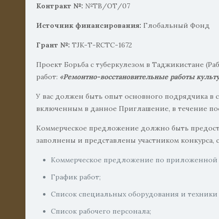
Контракт №:
№ТВ/ОТ/07
Источник финансирования:
Глобальный Фонд
Грант №:
TJK-Т-RCTC-1672
Проект Борьба с туберкулезом в Таджикистане (
работ:
«Ремонтно-восстановительные работы культу
У вас должен быть опыт основного подрядчика в 
включенным в данное Приглашение, в течение по
Коммерческое предложение должно быть предоста
заполнены и представлены участником конкурса,
Коммерческое предложение по приложенной 
График работ;
Список специальных оборудования и техники
Список рабочего персонала;