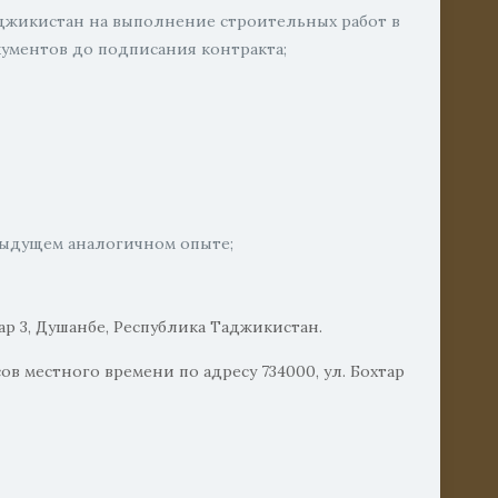
жикистан на выполнение строительных работ в
ументов до подписания контракта;
дыдущем аналогичном опыте;
р 3, Душанбе, Республика Таджикистан.
в местного времени по адресу 734000, ул. Бохтар