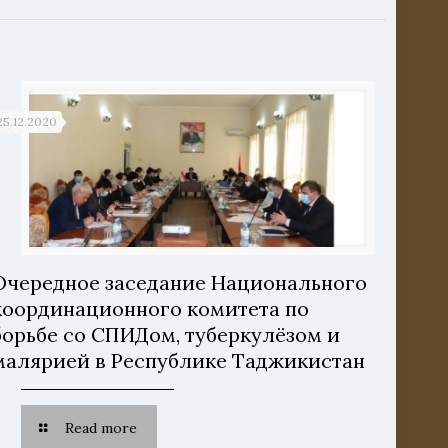
25.12.2020
Очередное заседание Национального
координационного комитета по
борьбе со СПИДом, туберкулёзом и
малярией в Республике Таджикистан
Read more