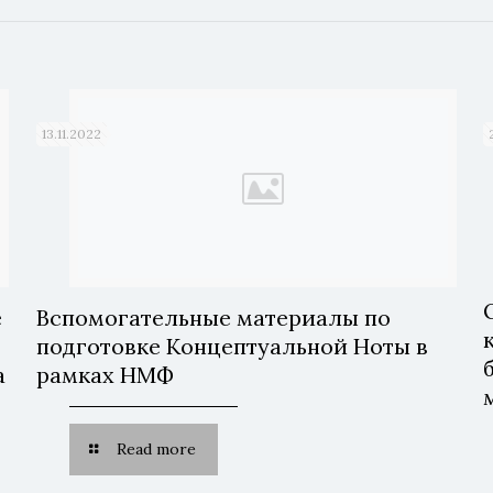
13.11.2022
е
Вспомогательные материалы по
подготовке Концептуальной Ноты в
а
рамках НМФ
х
Read more