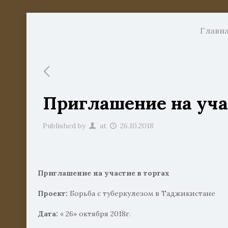
Главн
Приглашение на уча
Published by
at
26.10.2018
Приглашение на участие в торгах
Проект:
Борьба с туберкулезом в Таджикистане
Дата:
« 26» октября 2018г.