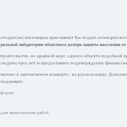
Работодатель) настоящим приглашает Вас подать коммерческ
ральной лаборатории областного центра защиты населения от 
строительстве, по крайней мере, одного объекта подобной 
следних трех лет и предоставить подтверждение финансовы
влено в запечатанном конверте, на русском языке. Допол
 следующие:
форме;
 для выполнения работ;