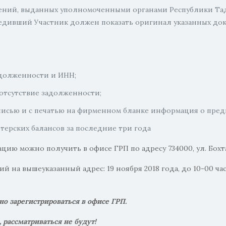
ений, выданных уполномоченными органами Республики Тад
бедивший Участник должен показать оригинал указанных док
адолженности и ИНН;
 отсутствие задолженности;
дписью и с печатью на фирменном бланке информация о пре
лтерских балансов за последние три года
 можно получить в офисе ГРП по адресу 734000, ул. Бохта
на вышеуказанный адрес: 19 ноября 2018 года, до 10-00 часо
о зарегистрироваться в офисе ГРП.
 рассматриваться не будут!