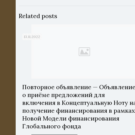
Related posts
13.11.2022
Повторное объявление — Объявлени
о приёме предложений для
включения в Концептуальную Ноту н
получение финансирования в рамка
Новой Модели финансирования
Глобального фонда