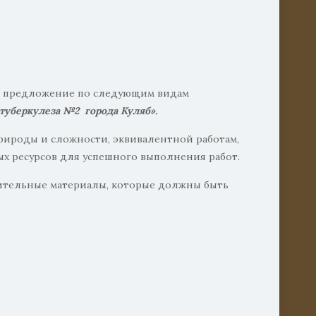
ое предложение по следующим видам
туберкулеза №2 города Куляб».
природы и сложности, эквивалентной работам,
х ресурсов для успешного выполнения работ.
нительные материалы, которые должны быть