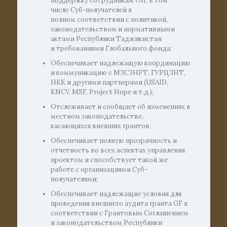
поддержку сотрудникам ОП, в том
числе Суб-получателей в
полном соответствии с политикой,
законодательством и нормативными
актами Республики Таджикистан
и требованиями Глобального фонда;
Обеспечивает надлежащую координацию
и коммуникацию с МЗСЗНРТ, ГУРЦЗНТ,
НКК и другими партнерами (USAID,
KNCV, MSF, Project Hope и т.д.);
Отслеживает и сообщает об изменениях в
местном законодательстве,
касающихся внешних грантов;
Обеспечивает полную прозрачность и
отчетность во всех аспектах управления
проектом и способствует такой же
работе с организациями Суб-
получателями;
Обеспечивает надлежащие условия для
проведения внешнего аудита гранта GF в
соответствии с Грантовым Соглашением
и законодательством Республики