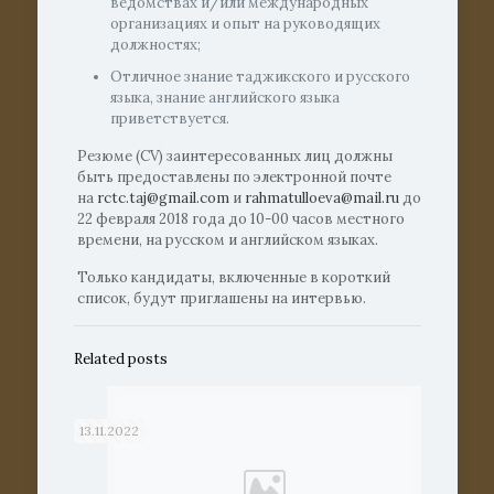
ведомствах и/или международных
организациях и опыт на руководящих
должностях;
Отличное знание таджикского и русского
языка, знание английского языка
приветствуется.
Резюме (CV) заинтересованных лиц должны
быть предоставлены по электронной почте
на
rctc.taj@gmail.com
и
rahmatulloeva@mail.ru
до
22 февраля 2018 года до 10-00 часов местного
времени, на русском и английском языках.
Только кандидаты, включенные в короткий
список, будут приглашены на интервью.
Related posts
13.11.2022