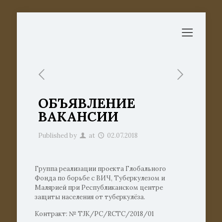
ОБЪЯВЛЕНИЕ
ВАКАНСИИ
Published by
at
02.07.2018
Группа реализации проекта Глобального
Фонда по борьбе с ВИЧ, Туберкулезом и
Малярией при Республиканском центре
защиты населения от туберкулёза.
Контракт: № TJK/PC/RCTC/2018/01