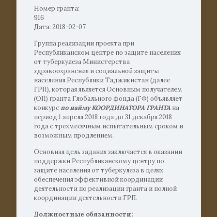
Номер гранта:
916
Дата: 2018-02-07
Группа реализации проекта при
Республиканском центре по защите населения
от туберкулеза Министерства
здравоохранения и социальной защиты
населения Республики Таджикистан (далее
ГРП), которая является Основным получателем
(ОП) гранта Глобального фонда (ГФ) объявляет
конкурс
по найму КООРДИНАТОРА ГРАНТА
на
период 1 апреля 2018 года до 31 декабря 2018
года с трехмесячным испытательным сроком и
возможным продлением.
Основная цель задания заключается в оказании
поддержки Республиканскому центру по
защите населения от туберкулеза в целях
обеспечения эффективной координации
деятельности по реализации гранта и полной
координации деятельности ГРП.
Должностные обязанности: