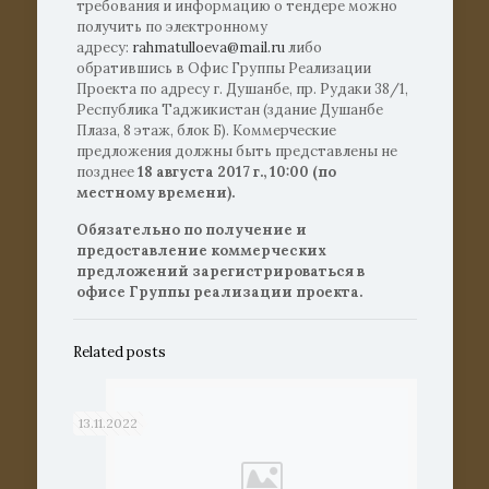
требования и информацию о тендере можно
получить по электронному
адресу:
rahmatulloeva@mail.ru
либо
обратившись в Офис Группы Реализации
Проекта по адресу г. Душанбе, пр. Рудаки 38/1,
Республика Таджикистан (здание Душанбе
Плаза, 8 этаж, блок Б). Коммерческие
предложения должны быть представлены не
позднее
18 августа
2017 г., 10:00 (по
местному времени).
Обязательно по получение и
предоставление коммерческих
предложений зарегистрироваться в
офисе Группы реализации проекта.
Related posts
13.11.2022