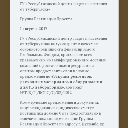
ГУ «Республиканский центр защиты населения
от туберкулёза»
Группа Реализации Проекта
1
августа 2017
ГУ «Республиканский центр защиты населения
от туберкулёза» получил грант в качестве
основного реципиента финансируемого
Глобальным Фондом, приглашает всех
правомочных и квалифицированных местных
компаний с достаточными ресурсами и
опытом предоставить свои ценовые
предложения по
«Закупка реагентов,
расходных материалов и оборудования
для ТБ лабораторий»,
контракт
№TJK/T/RCTC/G/02/2017.
Коммерческие предложения и документы,
подтверждающие юридические статус
поставщика должно быть предоставлено в
запечатанном конверте в офис Группы
Реализации Проекта по адресу г. Душанбе, пр.