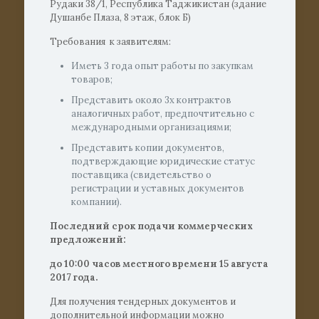
Рудаки 38/1, Республика Таджикистан (здание
Душанбе Плаза, 8 этаж, блок Б)
Требования к заявителям:
Иметь 3 года опыт работы по закупкам
товаров;
Представить около 3х контрактов
аналогичных работ, предпочтительно с
международными организациями;
Представить копии документов,
подтверждающие юридические статус
поставщика (свидетельство о
регистрации и уставных документов
компании).
Последний срок подачи коммерческих
предложений:
до 10:00 часов местного времени 15 августа
2017 года.
Для получения тендерных документов и
дополнительной информации можно