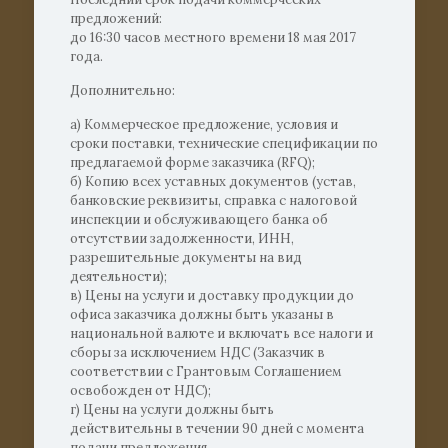
предложений:
до 16:30 часов местного времени 18 мая 2017
года.
Дополнительно:
а) Коммерческое предложение, условия и
сроки поставки, технические спецификации по
предлагаемой форме заказчика (RFQ);
б) Копию всех уставных документов (устав,
банковские реквизиты, справка с налоговой
инспекции и обслуживающего банка об
отсутствии задолженности, ИНН,
разрешительные документы на вид
деятельности);
в) Цены на услуги и доставку продукции до
офиса заказчика должны быть указаны в
национальной валюте и включать все налоги и
сборы за исключением НДС (Заказчик в
соответствии с Грантовым Соглашением
освобожден от НДС);
г) Цены на услуги должны быть
действительны в течении 90 дней с момента
подачи предложения.