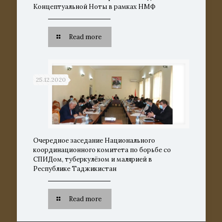
Концептуальной Ноты в рамках НМФ
Read more
25.12.2020
Очередное заседание Национального
координационного комитета по борьбе со
СПИДом, туберкулёзом и малярией в
Республике Таджикистан
Read more