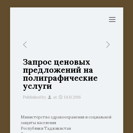
Запрос ценовых
предложений на
полиграфические
услуги
Published by
at
14.11.2016
Министерство здравоохранения и социальной
защиты населения
Республики Таджикистан