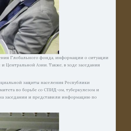
ления Глобального фонда, информации о ситуации
и Центральной Азии. Также, в ходе заседания
социальной защиты населения Республики
тета по борьбе со СПИД-ом, туберкулезом и
 на заседании и представили информацию по