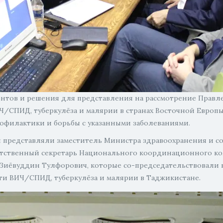
ментов и решения для представления на рассмотрение Прав
/СПИД, туберкулёза и малярии в странах Восточной Европы 
офилактики и борьбы с указанными заболеваниями.
и представляли заместитель Министра здравоохранения и 
ственный секретарь Национального координационного коми
 Зиёвуддин Тулфорович, которые со-председательствовали
ти ВИЧ/СПИД, туберкулёза и малярии в Таджикистане.