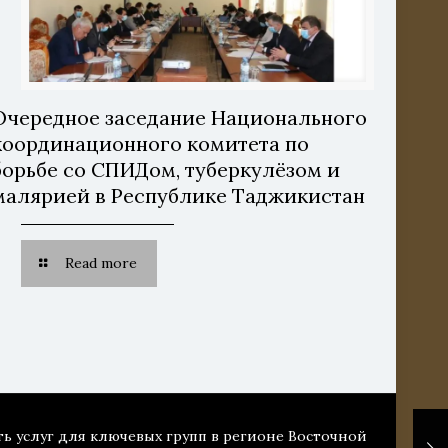
Очередное заседание Национального
координационного комитета по
борьбе со СПИДом, туберкулёзом и
малярией в Республике Таджикистан
Read more
ть услуг для ключевых групп в регионе Восточной