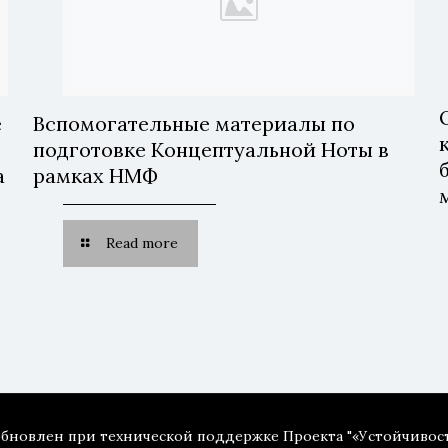
е
Вспомогательные материалы по
подготовке Концептуальной Ноты в
а
рамках НМФ
х
Read more
 обновлен при технической поддержке Проекта "«Устойчивос