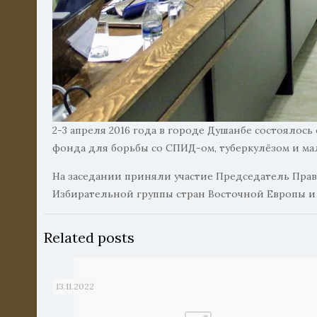
2-3 апреля 2016 года в городе Душанбе состояло
фонда для борьбы со СПИД-ом, туберкулёзом и ма
На заседании приняли участие Председатель Пра
Избирательной группы стран Восточной Европы и
Related posts
13.11.2022