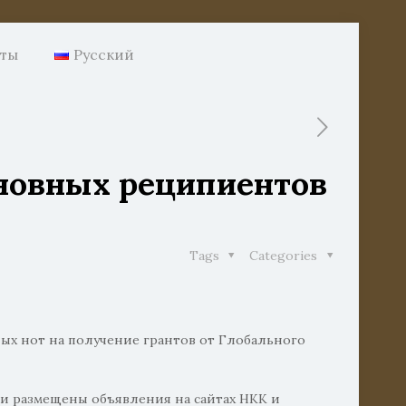
нты
Русский
сновных реципиентов
Tags
Categories
ых нот на получение грантов от Глобального
и размещены объявления на сайтах НКК и