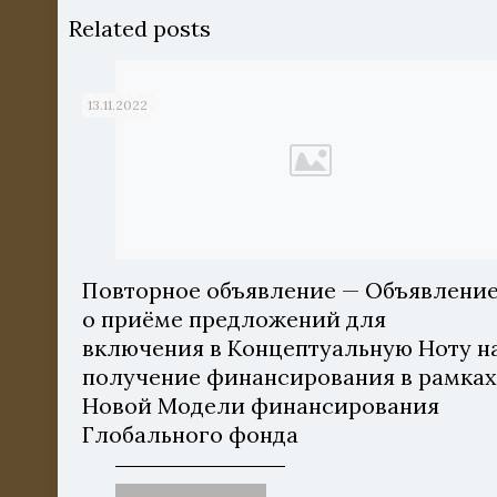
Related posts
13.11.2022
Повторное объявление — Объявлени
о приёме предложений для
включения в Концептуальную Ноту н
получение финансирования в рамка
Новой Модели финансирования
Глобального фонда