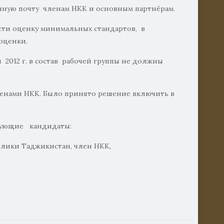
онную почту членам НКК и основным партнёрам.
ти оценку минимальных стандартов, в
оценки.
012 г. в состав рабочей группы не должны
 членами НКК. Было принято решение включить в
дующие кандидаты:
блики Таджикистан, член НКК,