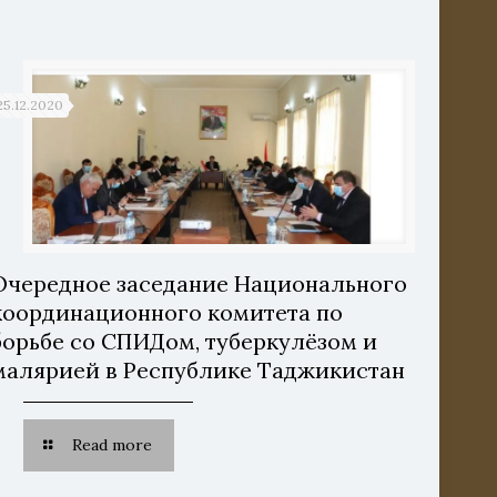
25.12.2020
Очередное заседание Национального
координационного комитета по
борьбе со СПИДом, туберкулёзом и
малярией в Республике Таджикистан
Read more