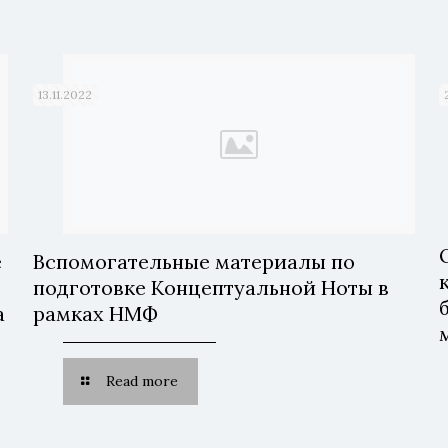
13.11.2022
е
Вспомогательные материалы по
подготовке Концептуальной Ноты в
а
рамках НМФ
х
Read more