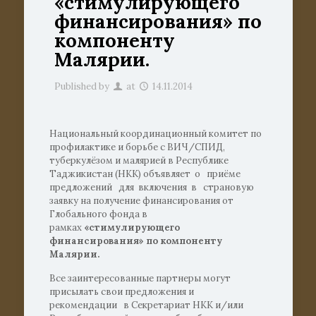
«стимулирующего
финансирования» по
компоненту
Малярии.
Published by
at
14.11.2014
Национальный координационный комитет по
профилактике и борьбе с ВИЧ/СПИД,
туберкулёзом и малярией в Республике
Таджикистан (НКК) объявляет о приёме
предложений для включения в страновую
заявку на получение финансирования от
Глобального фонда в
рамках
«стимулирующего
финансирования» по компоненту
Малярии.
Все заинтересованные партнеры могут
присылать свои предложения и
рекомендации в Секретариат НКК и/или