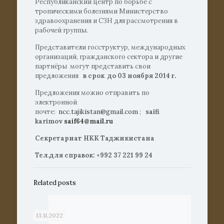
Республиканский центр по борьбе с
тропическими болезнями Министерство
здравоохранения и СЗН для рассмотрения в
рабочей группы.
Представители госструктур, международных
организаций, гражданского сектора и другие
партнёры могут представить свои
предложения
в срок до 03 ноября 2014 г.
Предложения можно отправить по
электронной
почте:
ncc.tajikistan@gmail.com
;
saifi
karimov
saif64@mail.ru
Секретариат НКК Таджикистана
Тел.для справок: +992 37 221 99 24
Related posts
13.11.2022