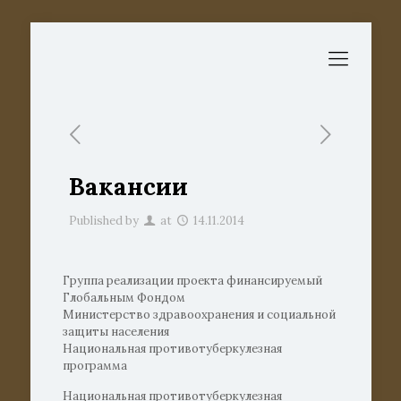
Вакансии
Published by
at
14.11.2014
Группа реализации проекта финансируемый
Глобальным Фондом
Министерство здравоохранения и социальной
защиты населения
Национальная противотуберкулезная
программа
Национальная противотуберкулезная