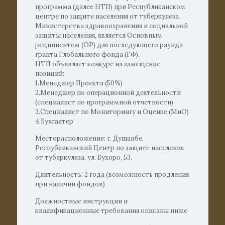
программа (далее НТП) при Республиканском
центре по защите населения от туберкулеза
Министерства здравоохранения и социальной
защиты населения, является Основным
реципиентом (ОР) для последующего раунда
гранта Глобального фонда (ГФ).
НТП объявляет конкурс на замещение
позиций:
1.Менеджер Проекта (50%)
2.Менеджер по операционной деятельности
(специалист по программной отчетности)
3.Специалист по Мониторингу и Оценке (МиО)
4.Бухгалтер
Месторасположение: г. Душанбе,
Республиканский Центр по защите населения
от туберкулеза, ул. Бухоро, 53.
Длительность: 2 года (возможность продления
при наличии фондов)
Должностные инструкции и
квалификационные требования описаны ниже