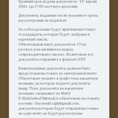
Крайний срок подачи документов “ 14” апреля
2016г. (до 17:00 местного времени).
Документы, поданные после указанного срока,
рассмотрению не подлежат.
На собеседование будут приглашены только
те кандидаты, которые будут, выбраны в
короткий список.
Обязательный пакет документов: CV на
русском и на английском языках,
сопроводительное письмо. Желательно все
документы отправлять в формате PDF.
Вышеуказанные документы должны быть
предоставлены только по электронной почте.
Обязательно укажите в графе тема вакантную
позицию, на которую подаете документы
(напр. Тема: документы на вакантную
позицию: специалист по МиО)
E-Mail:farhod78@mail.ru обязательно поставить
в копию : finconsult.tajik@gmail.com,
документы которые будут отправлены только
на одну почту не будут рассмотрены.