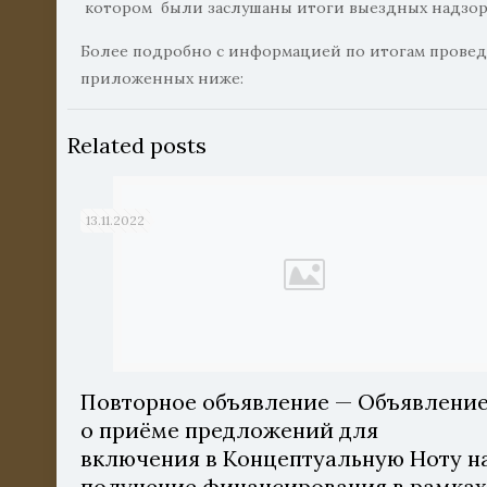
котором были заслушаны итоги выездных надзо
Более подробно с информацией по итогам провед
приложенных ниже:
Related posts
13.11.2022
Повторное объявление — Объявлени
о приёме предложений для
включения в Концептуальную Ноту н
получение финансирования в рамка