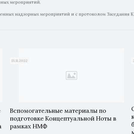
рных мероприятий.
енных надзорных мероприятий и с протоколом Заседания К
13.11.2022
е
Вспомогательные материалы по
подготовке Концептуальной Ноты в
а
рамках НМФ
х