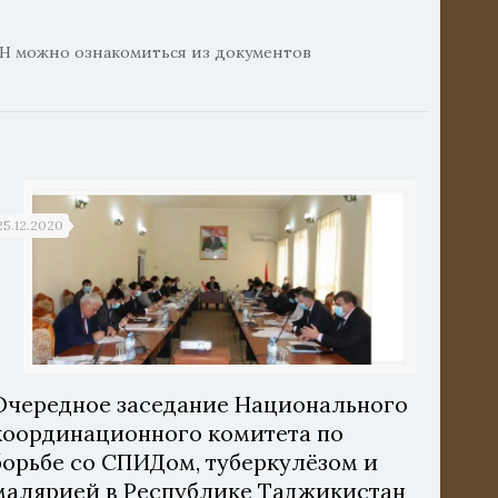
Н можно ознакомиться из документов
25.12.2020
Очередное заседание Национального
координационного комитета по
борьбе со СПИДом, туберкулёзом и
малярией в Республике Таджикистан