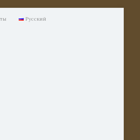
нты
Русский