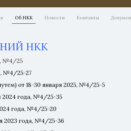
ая
Об НКК
Новости
Контакты
Докуме
АНИЙ НКК
5, №4/25
5, №4/25-27
утем) от 18-30 января 2025, №4/25-5
 2024 года
, №4/25-35
2024 года, №4/25-20
я 2023 года, №4/25-36