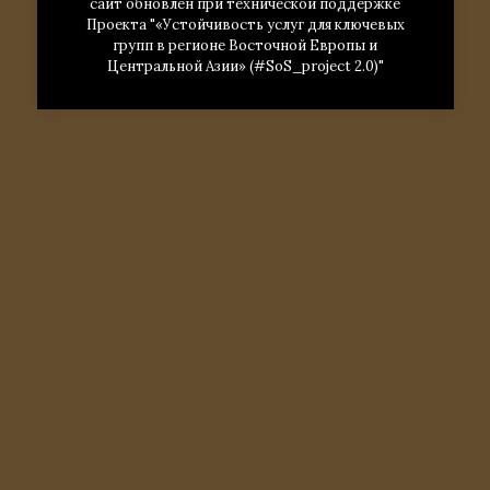
сайт обновлен при технической поддержке
Проекта "«Устойчивость услуг для ключевых
групп в регионе Восточной Европы и
Центральной Азии» (#SoS_project 2.0)"