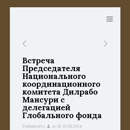
Встреча
Председателя
Национального
координационного
комитета Дилрабо
Мансури с
делегацией
Глобального фонда
Published by
at
02.05.2024