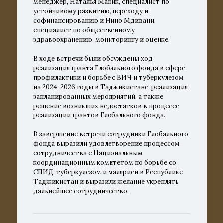
менеджер, Наталья Маник, специалист по
устойчивому развитию, переходу и
софинансированию и Нино Мдивани,
специалист по общественному
здравоохранению, мониторингу и оценке.
В ходе встречи были обсуждены ход
реализация гранта Глобального фонда в сфере
профилактики и борьбе с ВИЧ и туберкулезом
на 2024-2026 годы в Таджикистане, реализация
запланированных мероприятий, а также
решение возникших недостатков в процессе
реализации грантов Глобального фонда.
В завершение встречи сотрудники Глобального
фонда выразили удовлетворение процессом
сотрудничества с Национальным
координационным комитетом по борьбе со
СПИД, туберкулезом и малярией в Республике
Таджикистан и выразили желание укреплять
дальнейшее сотрудничество.