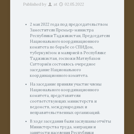
Published by
at
02.05.2022
2 мая 2022 года под председательством
Заместителя Премьер-министра
Республики Таджикистан, Председателя
Национального координационного
комитета по борьбе со СПИДом,
туберкулёзом и малярией в Республике
Таджикистан, госпожи Матлубахон
Сатториён состоялось очередное
заседание Национального
координационного комитета.
На заседание приняли участие члены
Национального координационного
комитета, представители
соответствующих министерств и
ведомств, международных и
неправительственных организаций.
В ходе заседания были заслушаны отчёты
Министерства труда, миграции и
занятости населения Республики