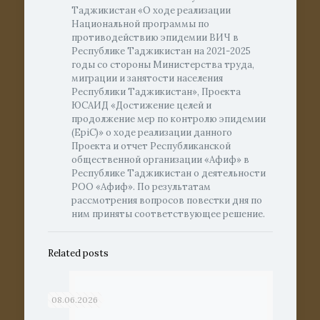
Таджикистан «О ходе реализации
Национальной программы по
противодействию эпидемии ВИЧ в
Республике Таджикистан на 2021-2025
годы со стороны Министерства труда,
миграции и занятости населения
Республики Таджикистан», Проекта
ЮСАИД «Достижение целей и
продолжение мер по контролю эпидемии
(EpiC)» о ходе реализации данного
Проекта и отчет Республиканской
общественной организации «Афиф» в
Республике Таджикистан о деятельности
РОО «Афиф». По результатам
рассмотрения вопросов повестки дня по
ним приняты соответствующее решение.
Related posts
08.06.2026