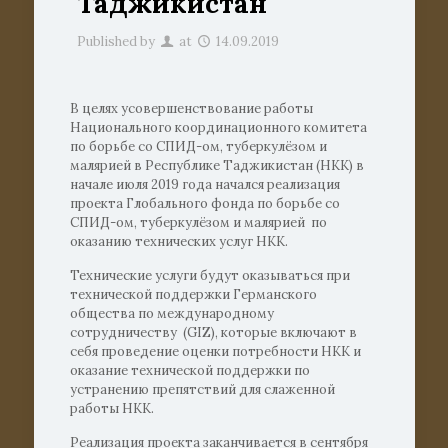
Таджикистан
Published by
at
14.09.2019
В целях усовершенствование работы
Национального координационного комитета
по борьбе со СПИД-ом, туберкулёзом и
малярией в Республике Таджикистан (НКК) в
начале июля 2019 года начался реализация
проекта Глобального фонда по борьбе со
СПИД-ом, туберкулёзом и малярией по
оказанию технических услуг НКК.
Технические услуги будут оказываться при
технической поддержки Германского
общества по международному
сотрудничеству (GIZ), которые включают в
себя проведение оценки потребности НКК и
оказание технической поддержки по
устранению препятствий для слаженной
работы НКК.
Реализация проекта заканчивается в сентября