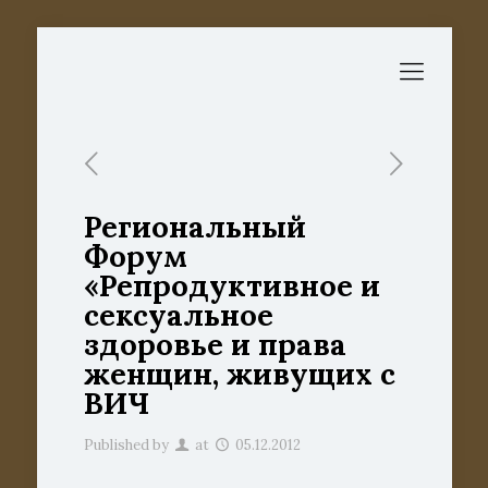
Региональный
Форум
«Репродуктивное и
сексуальное
здоровье и права
женщин, живущих с
ВИЧ
Published by
at
05.12.2012