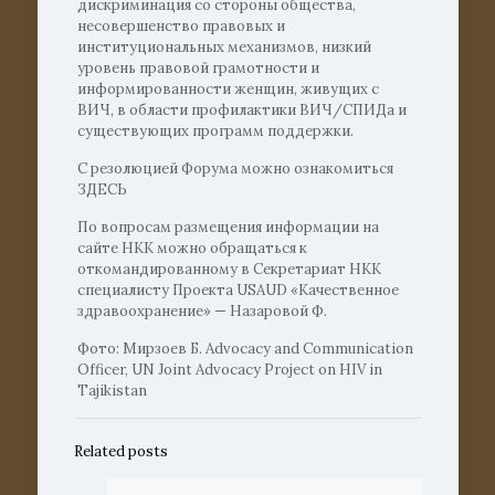
дискриминация со стороны общества,
несовершенство правовых и
институциональных механизмов, низкий
уровень правовой грамотности и
информированности женщин, живущих с
ВИЧ, в области профилактики ВИЧ/СПИДа и
существующих программ поддержки.
С резолюцией Форума можно ознакомиться
ЗДЕСЬ
По вопросам размещения информации на
сайте НКК можно обращаться к
откомандированному в Секретариат НКК
специалисту Проекта USAUD «Качественное
здравоохранение» — Назаровой Ф.
Фото: Мирзоев Б. Advocacy and Communication
Officer, UN Joint Advocacy Project on HIV in
Tajikistan
Related posts