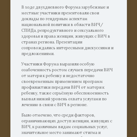
В ходе двухдневного Форума зарубежные и
местные участники презентовали свои
доклады по гендерным аспектам
национальной политики в области ВИЧ/
СПИДа, репродуктивного и сексуального
здоровья и права женщин, живущих с ВИЧ в
странах региона. Презентации
сопровождались интересными дискуссиями и
предложениями.
Участники Форума выразили особую
озабоченность ростом случаев передачи ВИЧ
от матери к ребенку и недостаточно
своевременным применением программ
профилактики передачи ВИЧ от матери к
ребенку, также серьёзную обеспокоенность
вызвал низкий уровень охвата услугами по
лечению в связи с ВИЧ в регионе.
Было отмечено, что среди факторов,
ограничивающих доступ женщин, живущих с
ВИЧ, к различным видам социальных услуг,
значительное место занимают стигма и