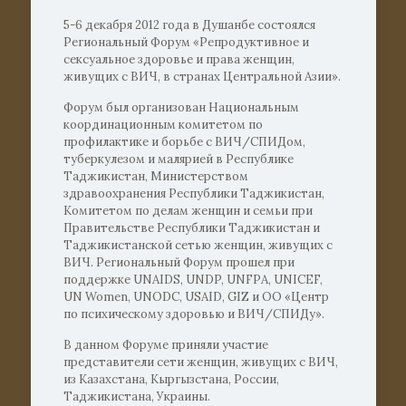
5-6 декабря 2012 года в Душанбе состоялся
Региональный Форум «Репродуктивное и
сексуальное здоровье и права женщин,
живущих с ВИЧ, в странах Центральной Азии».
Форум был организован Национальным
координационным комитетом по
профилактике и борьбе с ВИЧ/СПИДом,
туберкулезом и малярией в Республике
Таджикистан, Министерством
здравоохранения Республики Таджикистан,
Комитетом по делам женщин и семьи при
Правительстве Республики Таджикистан и
Таджикистанской сетью женщин, живущих с
ВИЧ. Региональный Форум прошел при
поддержке UNAIDS, UNDP, UNFPA, UNICEF,
UN Women, UNODC, USAID, GIZ и ОО «Центр
по психическому здоровью и ВИЧ/СПИДу».
В данном Форуме приняли участие
представители сети женщин, живущих с ВИЧ,
из Казахстана, Кыргызстана, России,
Таджикистана, Украины.