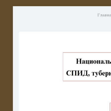
Главн