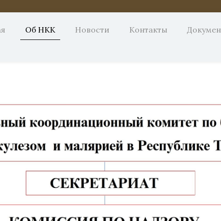
ая
Об НКК
Новости
Контакты
Докуме