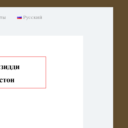
нты
Русский