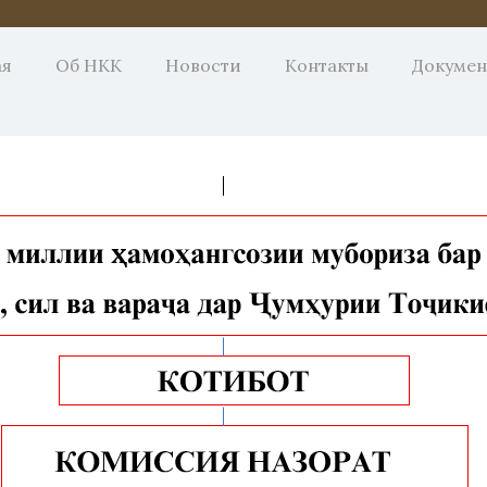
ая
Об НКК
Новости
Контакты
Докуме